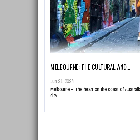
MELBOURNE: THE CULTURAL AND…
Jun 21, 2024
Melbourne – The heart on the coast of Australi
city…