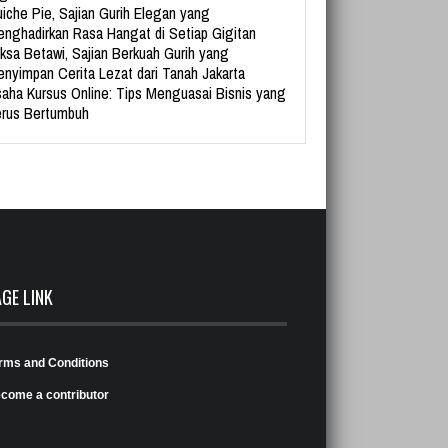
iche Pie, Sajian Gurih Elegan yang
nghadirkan Rasa Hangat di Setiap Gigitan
ksa Betawi, Sajian Berkuah Gurih yang
nyimpan Cerita Lezat dari Tanah Jakarta
aha Kursus Online: Tips Menguasai Bisnis yang
rus Bertumbuh
AGE LINK
rms and Conditions
come a contributor