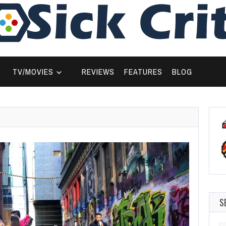
TV/MOVIES
REVIEWS
FEATURES
BLOG
S