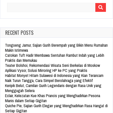
Search
for:
RECENT POSTS
Tongseng Jamur, Sajian Gurih Berempah yang Bikin Menu Rumahan
Makin Istimewa
Catokan Tuft Hadir Membawa Sentuhan Rambut Indah yang Lebih
Praktis dan Memukau
Teater Bolshoi, Rekomendasi Wisata Seni Berkelas di Moskow
Aplikasi Vysor, Solusi Mirroring HP ke PC yang Praktis
Habitat Monyet Hitam Sulawesi di Indonesia yang Kian Terancam
Naik Turun Tangga, Cara Simpel Berolahraga yang Efektif
Keripik Belut, Camilan Gurih Legendaris dengan Rasa Unik yang
Menggugah Selera
Eclair, Kelezatan Kue Khas Prancis yang Menghadirkan Pesona
Manis dalam Setiap Gigitan
Quiche Pie, Sajian Gurih Elegan yang Menghadirkan Rasa Hangat di
Setiap Gigitan