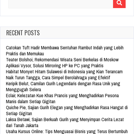
Search
for:
RECENT POSTS
Catokan Tuft Hadir Membawa Sentuhan Rambut Indah yang Lebih
Praktis dan Memukau
Teater Bolshoi, Rekomendasi Wisata Seni Berkelas di Moskow
Aplikasi Vysor, Solusi Mirroring HP ke PC yang Praktis
Habitat Monyet Hitam Sulawesi di Indonesia yang Kian Terancam
Naik Turun Tangga, Cara Simpel Berolahraga yang Efektif
Keripik Belut, Camilan Gurih Legendaris dengan Rasa Unik yang
Menggugah Selera
Eclair, Kelezatan Kue Khas Prancis yang Menghadirkan Pesona
Manis dalam Setiap Gigitan
Quiche Pie, Sajian Gurih Elegan yang Menghadirkan Rasa Hangat di
Setiap Gigitan
Laksa Betawi, Sajian Berkuah Gurih yang Menyimpan Cerita Lezat
dari Tanah Jakarta
Usaha Kursus Online: Tips Menguasai Bisnis yang Terus Bertumbuh