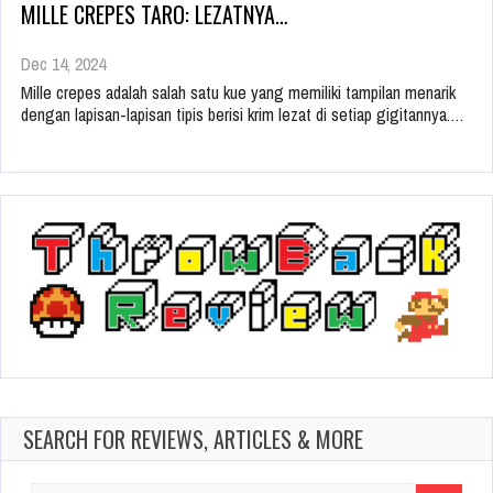
MILLE CREPES TARO: LEZATNYA…
Dec 14, 2024
Mille crepes adalah salah satu kue yang memiliki tampilan menarik
dengan lapisan-lapisan tipis berisi krim lezat di setiap gigitannya.…
SEARCH FOR REVIEWS, ARTICLES & MORE