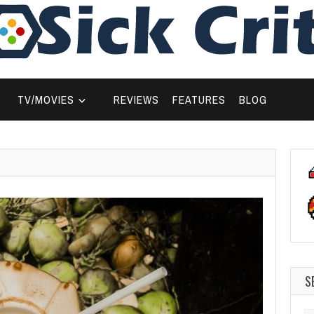
TV/MOVIES
REVIEWS
FEATURES
BLOG
S