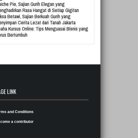
iche Pie, Sajian Gurih Elegan yang
nghadirkan Rasa Hangat di Setiap Gigitan
ksa Betawi, Sajian Berkuah Gurih yang
nyimpan Cerita Lezat dari Tanah Jakarta
aha Kursus Online: Tips Menguasai Bisnis yang
rus Bertumbuh
AGE LINK
rms and Conditions
come a contributor