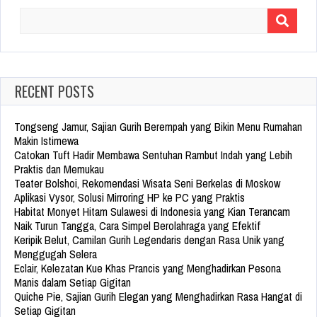
Search
for:
RECENT POSTS
Tongseng Jamur, Sajian Gurih Berempah yang Bikin Menu Rumahan
Makin Istimewa
Catokan Tuft Hadir Membawa Sentuhan Rambut Indah yang Lebih
Praktis dan Memukau
Teater Bolshoi, Rekomendasi Wisata Seni Berkelas di Moskow
Aplikasi Vysor, Solusi Mirroring HP ke PC yang Praktis
Habitat Monyet Hitam Sulawesi di Indonesia yang Kian Terancam
Naik Turun Tangga, Cara Simpel Berolahraga yang Efektif
Keripik Belut, Camilan Gurih Legendaris dengan Rasa Unik yang
Menggugah Selera
Eclair, Kelezatan Kue Khas Prancis yang Menghadirkan Pesona
Manis dalam Setiap Gigitan
Quiche Pie, Sajian Gurih Elegan yang Menghadirkan Rasa Hangat di
Setiap Gigitan