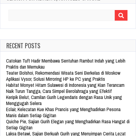
Search
for:
RECENT POSTS
Catokan Tuft Hadir Membawa Sentuhan Rambut Indah yang Lebih
Praktis dan Memukau
Teater Bolshoi, Rekomendasi Wisata Seni Berkelas di Moskow
Aplikasi Vysor, Solusi Mirroring HP ke PC yang Praktis
Habitat Monyet Hitam Sulawesi di Indonesia yang Kian Terancam
Naik Turun Tangga, Cara Simpel Berolahraga yang Efektif
Keripik Belut, Camilan Gurih Legendaris dengan Rasa Unik yang
Menggugah Selera
Eclair, Kelezatan Kue Khas Prancis yang Menghadirkan Pesona
Manis dalam Setiap Gigitan
Quiche Pie, Sajian Gurih Elegan yang Menghadirkan Rasa Hangat di
Setiap Gigitan
Laksa Betawi, Sajian Berkuah Gurih yang Menyimpan Cerita Lezat