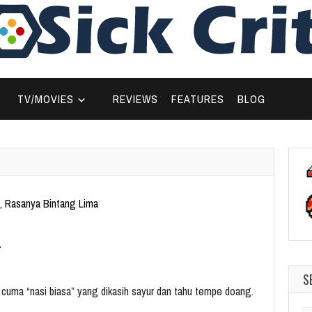
TV/MOVIES
REVIEWS
FEATURES
BLOG
…
S
tu cuma “nasi biasa” yang dikasih sayur dan tahu tempe doang.