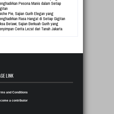
nghadirkan Pesona Manis dalam Setiap
gitan
iche Pie, Sajian Gurih Elegan yang
nghadirkan Rasa Hangat di Setiap Gigitan
ksa Betawi, Sajian Berkuah Gurih yang
nyimpan Cerita Lezat dari Tanah Jakarta
AGE LINK
rms and Conditions
come a contributor