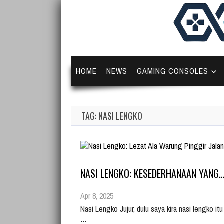
HOME
NEWS
GAMING CONSOLES
TAG: NASI LENGKO
NASI LENGKO: KESEDERHANAAN YANG
Apr 8, 2025
Nasi Lengko Jujur, dulu saya kira nasi lengko i
…