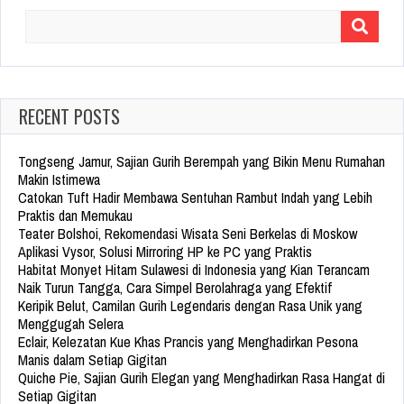
Search
for:
RECENT POSTS
Tongseng Jamur, Sajian Gurih Berempah yang Bikin Menu Rumahan
Makin Istimewa
Catokan Tuft Hadir Membawa Sentuhan Rambut Indah yang Lebih
Praktis dan Memukau
Teater Bolshoi, Rekomendasi Wisata Seni Berkelas di Moskow
Aplikasi Vysor, Solusi Mirroring HP ke PC yang Praktis
Habitat Monyet Hitam Sulawesi di Indonesia yang Kian Terancam
Naik Turun Tangga, Cara Simpel Berolahraga yang Efektif
Keripik Belut, Camilan Gurih Legendaris dengan Rasa Unik yang
Menggugah Selera
Eclair, Kelezatan Kue Khas Prancis yang Menghadirkan Pesona
Manis dalam Setiap Gigitan
Quiche Pie, Sajian Gurih Elegan yang Menghadirkan Rasa Hangat di
Setiap Gigitan