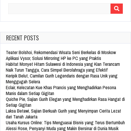
Search
for:
RECENT POSTS
Teater Bolshoi, Rekomendasi Wisata Seni Berkelas di Moskow
Aplikasi Vysor, Solusi Mirroring HP ke PC yang Praktis
Habitat Monyet Hitam Sulawesi di Indonesia yang Kian Terancam
Naik Turun Tangga, Cara Simpel Berolahraga yang Efektif
Keripik Belut, Camilan Gurih Legendaris dengan Rasa Unik yang
Menggugah Selera
Eclair, Kelezatan Kue Khas Prancis yang Menghadirkan Pesona
Manis dalam Setiap Gigitan
Quiche Pie, Sajian Gurih Elegan yang Menghadirkan Rasa Hangat di
Setiap Gigitan
Laksa Betawi, Sajian Berkuah Gurih yang Menyimpan Cerita Lezat
dari Tanah Jakarta
Usaha Kursus Online: Tips Menguasai Bisnis yang Terus Bertumbuh
Alessi Rose, Penyanyi Muda yang Makin Bersinar di Dunia Musik