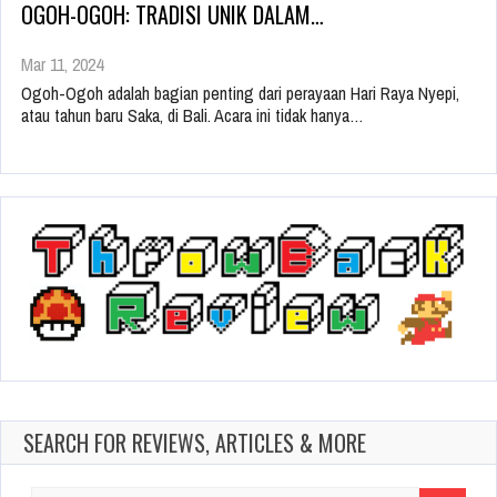
OGOH-OGOH: TRADISI UNIK DALAM…
Mar 11, 2024
Ogoh-Ogoh adalah bagian penting dari perayaan Hari Raya Nyepi,
atau tahun baru Saka, di Bali. Acara ini tidak hanya…
SEARCH FOR REVIEWS, ARTICLES & MORE