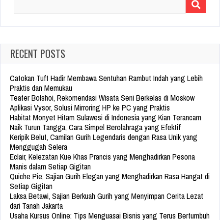
Search
for:
RECENT POSTS
Catokan Tuft Hadir Membawa Sentuhan Rambut Indah yang Lebih
Praktis dan Memukau
Teater Bolshoi, Rekomendasi Wisata Seni Berkelas di Moskow
Aplikasi Vysor, Solusi Mirroring HP ke PC yang Praktis
Habitat Monyet Hitam Sulawesi di Indonesia yang Kian Terancam
Naik Turun Tangga, Cara Simpel Berolahraga yang Efektif
Keripik Belut, Camilan Gurih Legendaris dengan Rasa Unik yang
Menggugah Selera
Eclair, Kelezatan Kue Khas Prancis yang Menghadirkan Pesona
Manis dalam Setiap Gigitan
Quiche Pie, Sajian Gurih Elegan yang Menghadirkan Rasa Hangat di
Setiap Gigitan
Laksa Betawi, Sajian Berkuah Gurih yang Menyimpan Cerita Lezat
dari Tanah Jakarta
Usaha Kursus Online: Tips Menguasai Bisnis yang Terus Bertumbuh