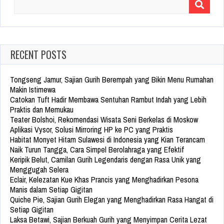
Search
for:
RECENT POSTS
Tongseng Jamur, Sajian Gurih Berempah yang Bikin Menu Rumahan
Makin Istimewa
Catokan Tuft Hadir Membawa Sentuhan Rambut Indah yang Lebih
Praktis dan Memukau
Teater Bolshoi, Rekomendasi Wisata Seni Berkelas di Moskow
Aplikasi Vysor, Solusi Mirroring HP ke PC yang Praktis
Habitat Monyet Hitam Sulawesi di Indonesia yang Kian Terancam
Naik Turun Tangga, Cara Simpel Berolahraga yang Efektif
Keripik Belut, Camilan Gurih Legendaris dengan Rasa Unik yang
Menggugah Selera
Eclair, Kelezatan Kue Khas Prancis yang Menghadirkan Pesona
Manis dalam Setiap Gigitan
Quiche Pie, Sajian Gurih Elegan yang Menghadirkan Rasa Hangat di
Setiap Gigitan
Laksa Betawi, Sajian Berkuah Gurih yang Menyimpan Cerita Lezat