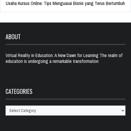
Usaha Kursus Online: Tips Menguasai Bisnis yang Terus Bertumbuh
ABOUT
Virtual Reality in Education: A New Dawn for Learning The realm of
education is undergoing a remarkable transformation
CATEGORIES
Categories