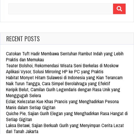
Search
for:
RECENT POSTS
Catokan Tuft Hadir Membawa Sentuhan Rambut Indah yang Lebih
Praktis dan Memukau
Teater Bolshoi, Rekomendasi Wisata Seni Berkelas di Moskow
Aplikasi Vysor, Solusi Mirroring HP ke PC yang Praktis
Habitat Monyet Hitam Sulawesi di Indonesia yang Kian Terancam
Naik Turun Tangga, Cara Simpel Berolahraga yang Efektif
Keripik Belut, Camilan Gurih Legendaris dengan Rasa Unik yang
Menggugah Selera
Eclair, Kelezatan Kue Khas Prancis yang Menghadirkan Pesona
Manis dalam Setiap Gigitan
Quiche Pie, Sajian Gurih Elegan yang Menghadirkan Rasa Hangat di
Setiap Gigitan
Laksa Betawi, Sajian Berkuah Gurih yang Menyimpan Cerita Lezat
dari Tanah Jakarta