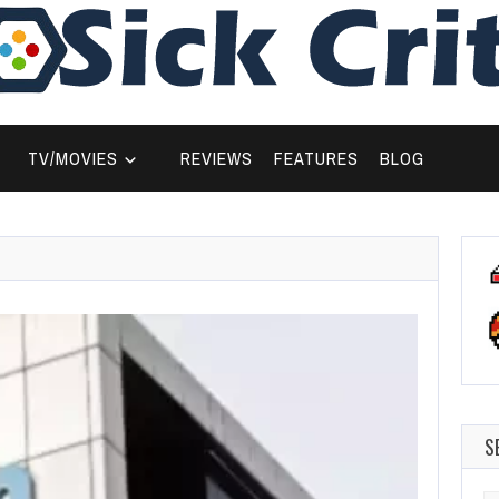
TV/MOVIES
REVIEWS
FEATURES
BLOG
S