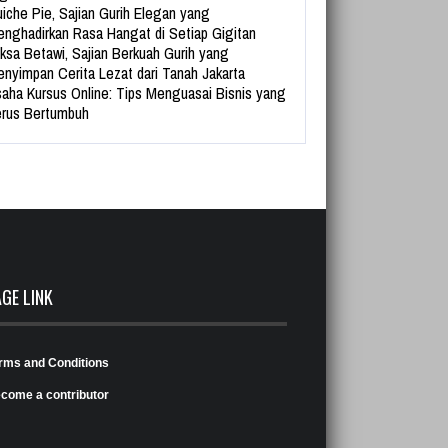
iche Pie, Sajian Gurih Elegan yang
nghadirkan Rasa Hangat di Setiap Gigitan
ksa Betawi, Sajian Berkuah Gurih yang
nyimpan Cerita Lezat dari Tanah Jakarta
aha Kursus Online: Tips Menguasai Bisnis yang
rus Bertumbuh
AGE LINK
rms and Conditions
come a contributor