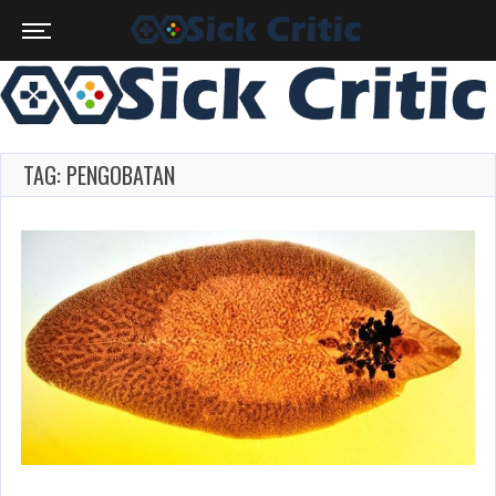
TAG: PENGOBATAN