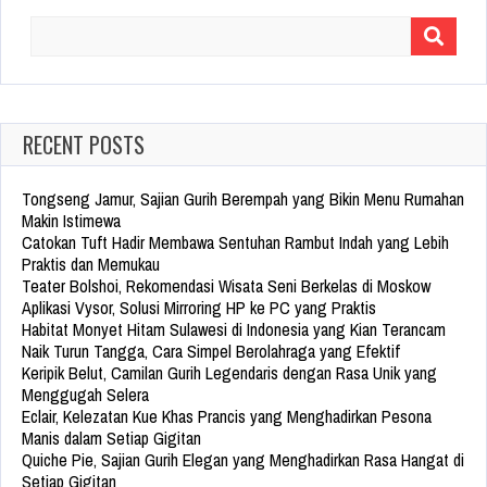
Search
for:
RECENT POSTS
Tongseng Jamur, Sajian Gurih Berempah yang Bikin Menu Rumahan
Makin Istimewa
Catokan Tuft Hadir Membawa Sentuhan Rambut Indah yang Lebih
Praktis dan Memukau
Teater Bolshoi, Rekomendasi Wisata Seni Berkelas di Moskow
Aplikasi Vysor, Solusi Mirroring HP ke PC yang Praktis
Habitat Monyet Hitam Sulawesi di Indonesia yang Kian Terancam
Naik Turun Tangga, Cara Simpel Berolahraga yang Efektif
Keripik Belut, Camilan Gurih Legendaris dengan Rasa Unik yang
Menggugah Selera
Eclair, Kelezatan Kue Khas Prancis yang Menghadirkan Pesona
Manis dalam Setiap Gigitan
Quiche Pie, Sajian Gurih Elegan yang Menghadirkan Rasa Hangat di
Setiap Gigitan