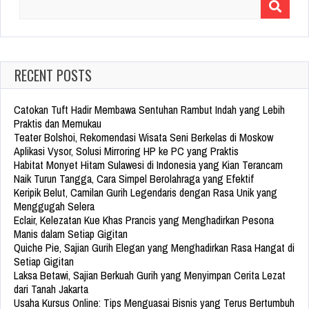
Search
for:
RECENT POSTS
Catokan Tuft Hadir Membawa Sentuhan Rambut Indah yang Lebih
Praktis dan Memukau
Teater Bolshoi, Rekomendasi Wisata Seni Berkelas di Moskow
Aplikasi Vysor, Solusi Mirroring HP ke PC yang Praktis
Habitat Monyet Hitam Sulawesi di Indonesia yang Kian Terancam
Naik Turun Tangga, Cara Simpel Berolahraga yang Efektif
Keripik Belut, Camilan Gurih Legendaris dengan Rasa Unik yang
Menggugah Selera
Eclair, Kelezatan Kue Khas Prancis yang Menghadirkan Pesona
Manis dalam Setiap Gigitan
Quiche Pie, Sajian Gurih Elegan yang Menghadirkan Rasa Hangat di
Setiap Gigitan
Laksa Betawi, Sajian Berkuah Gurih yang Menyimpan Cerita Lezat
dari Tanah Jakarta
Usaha Kursus Online: Tips Menguasai Bisnis yang Terus Bertumbuh