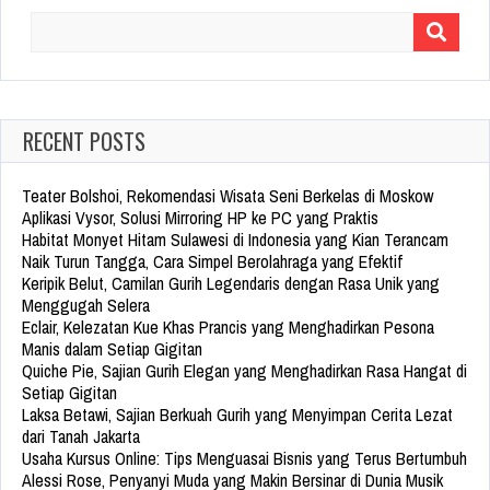
Search
for:
RECENT POSTS
Teater Bolshoi, Rekomendasi Wisata Seni Berkelas di Moskow
Aplikasi Vysor, Solusi Mirroring HP ke PC yang Praktis
Habitat Monyet Hitam Sulawesi di Indonesia yang Kian Terancam
Naik Turun Tangga, Cara Simpel Berolahraga yang Efektif
Keripik Belut, Camilan Gurih Legendaris dengan Rasa Unik yang
Menggugah Selera
Eclair, Kelezatan Kue Khas Prancis yang Menghadirkan Pesona
Manis dalam Setiap Gigitan
Quiche Pie, Sajian Gurih Elegan yang Menghadirkan Rasa Hangat di
Setiap Gigitan
Laksa Betawi, Sajian Berkuah Gurih yang Menyimpan Cerita Lezat
dari Tanah Jakarta
Usaha Kursus Online: Tips Menguasai Bisnis yang Terus Bertumbuh
Alessi Rose, Penyanyi Muda yang Makin Bersinar di Dunia Musik