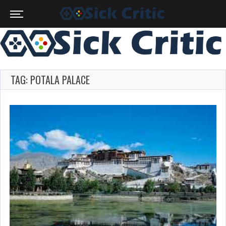
TAG: POTALA PALACE