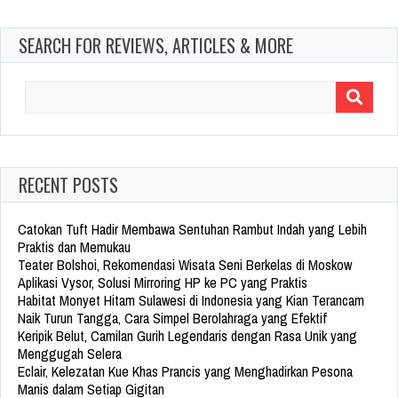
SEARCH FOR REVIEWS, ARTICLES & MORE
Search
for:
RECENT POSTS
Catokan Tuft Hadir Membawa Sentuhan Rambut Indah yang Lebih
Praktis dan Memukau
Teater Bolshoi, Rekomendasi Wisata Seni Berkelas di Moskow
Aplikasi Vysor, Solusi Mirroring HP ke PC yang Praktis
Habitat Monyet Hitam Sulawesi di Indonesia yang Kian Terancam
Naik Turun Tangga, Cara Simpel Berolahraga yang Efektif
Keripik Belut, Camilan Gurih Legendaris dengan Rasa Unik yang
Menggugah Selera
Eclair, Kelezatan Kue Khas Prancis yang Menghadirkan Pesona
Manis dalam Setiap Gigitan