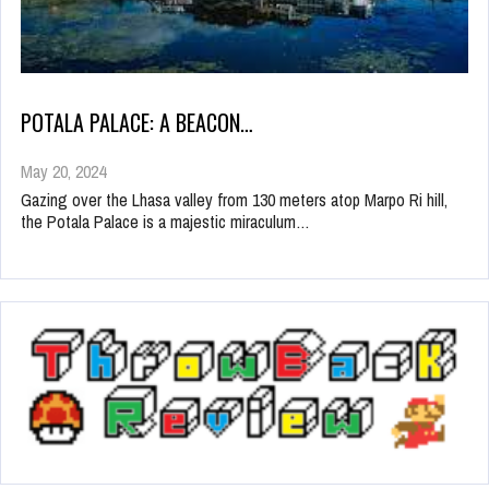
POTALA PALACE: A BEACON…
May 20, 2024
Gazing over the Lhasa valley from 130 meters atop Marpo Ri hill,
the Potala Palace is a majestic miraculum…