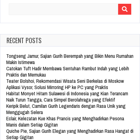
Search
for:
RECENT POSTS
Tongseng Jamur, Sajian Gurih Berempah yang Bikin Menu Rumahan
Makin Istimewa
Catokan Tuft Hadir Membawa Sentuhan Rambut Indah yang Lebih
Praktis dan Memukau
Teater Bolshoi, Rekomendasi Wisata Seni Berkelas di Moskow
Aplikasi Vysor, Solusi Mirroring HP ke PC yang Praktis
Habitat Monyet Hitam Sulawesi di Indonesia yang Kian Terancam
Naik Turun Tangga, Cara Simpel Berolahraga yang Efektif
Keripik Belut, Camilan Gurih Legendaris dengan Rasa Unik yang
Menggugah Selera
Eclair, Kelezatan Kue Khas Prancis yang Menghadirkan Pesona
Manis dalam Setiap Gigitan
Quiche Pie, Sajian Gurih Elegan yang Menghadirkan Rasa Hangat di
Setiap Gigitan