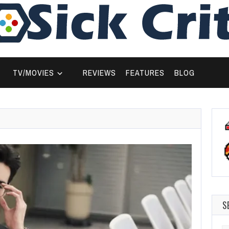
TV/MOVIES
REVIEWS
FEATURES
BLOG
S