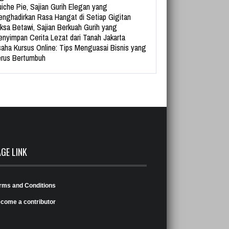
iche Pie, Sajian Gurih Elegan yang
nghadirkan Rasa Hangat di Setiap Gigitan
ksa Betawi, Sajian Berkuah Gurih yang
nyimpan Cerita Lezat dari Tanah Jakarta
aha Kursus Online: Tips Menguasai Bisnis yang
rus Bertumbuh
AGE LINK
rms and Conditions
come a contributor