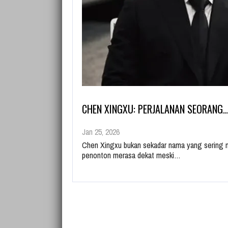
CHEN XINGXU: PERJALANAN SEORANG
Jan 25, 2026
Chen Xingxu bukan sekadar nama yang sering 
penonton merasa dekat meski…