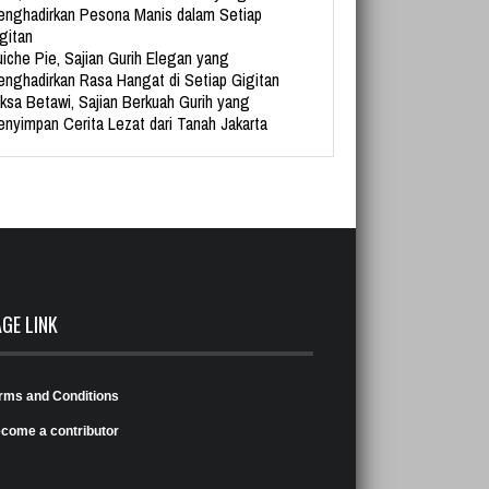
nghadirkan Pesona Manis dalam Setiap
gitan
iche Pie, Sajian Gurih Elegan yang
nghadirkan Rasa Hangat di Setiap Gigitan
ksa Betawi, Sajian Berkuah Gurih yang
nyimpan Cerita Lezat dari Tanah Jakarta
AGE LINK
rms and Conditions
come a contributor