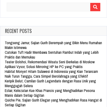
Search
for:
RECENT POSTS
Tongseng Jamur, Sajian Gurih Berempah yang Bikin Menu Rumahan
Makin Istimewa
Catokan Tuft Hadir Membawa Sentuhan Rambut Indah yang Lebih
Praktis dan Memukau
Teater Bolshoi, Rekomendasi Wisata Seni Berkelas di Moskow
Aplikasi Vysor, Solusi Mirroring HP ke PC yang Praktis
Habitat Monyet Hitam Sulawesi di Indonesia yang Kian Terancam
Naik Turun Tangga, Cara Simpel Berolahraga yang Efektif
Keripik Belut, Camilan Gurih Legendaris dengan Rasa Unik yang
Menggugah Selera
Eclair, Kelezatan Kue Khas Prancis yang Menghadirkan Pesona
Manis dalam Setiap Gigitan
Quiche Pie, Sajian Gurih Elegan yang Menghadirkan Rasa Hangat di
Setiap Gigitan