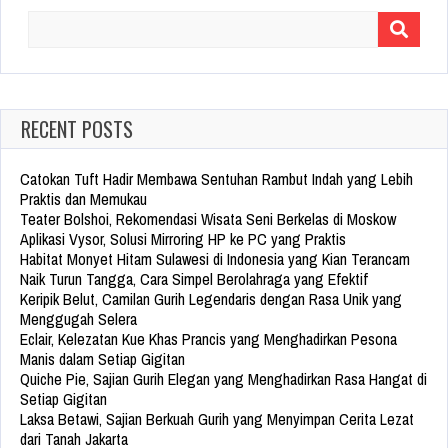
Search
for:
RECENT POSTS
Catokan Tuft Hadir Membawa Sentuhan Rambut Indah yang Lebih
Praktis dan Memukau
Teater Bolshoi, Rekomendasi Wisata Seni Berkelas di Moskow
Aplikasi Vysor, Solusi Mirroring HP ke PC yang Praktis
Habitat Monyet Hitam Sulawesi di Indonesia yang Kian Terancam
Naik Turun Tangga, Cara Simpel Berolahraga yang Efektif
Keripik Belut, Camilan Gurih Legendaris dengan Rasa Unik yang
Menggugah Selera
Eclair, Kelezatan Kue Khas Prancis yang Menghadirkan Pesona
Manis dalam Setiap Gigitan
Quiche Pie, Sajian Gurih Elegan yang Menghadirkan Rasa Hangat di
Setiap Gigitan
Laksa Betawi, Sajian Berkuah Gurih yang Menyimpan Cerita Lezat
dari Tanah Jakarta