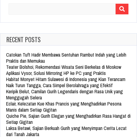
Search
for:
RECENT POSTS
Catokan Tuft Hadir Membawa Sentuhan Rambut Indah yang Lebih
Praktis dan Memukau
Teater Bolshoi, Rekomendasi Wisata Seni Berkelas di Moskow
Aplikasi Vysor, Solusi Mirroring HP ke PC yang Praktis
Habitat Monyet Hitam Sulawesi di Indonesia yang Kian Terancam
Naik Turun Tangga, Cara Simpel Berolahraga yang Efektif
Keripik Belut, Camilan Gurih Legendaris dengan Rasa Unik yang
Menggugah Selera
Eclair, Kelezatan Kue Khas Prancis yang Menghadirkan Pesona
Manis dalam Setiap Gigitan
Quiche Pie, Sajian Gurih Elegan yang Menghadirkan Rasa Hangat di
Setiap Gigitan
Laksa Betawi, Sajian Berkuah Gurih yang Menyimpan Cerita Lezat
dari Tanah Jakarta