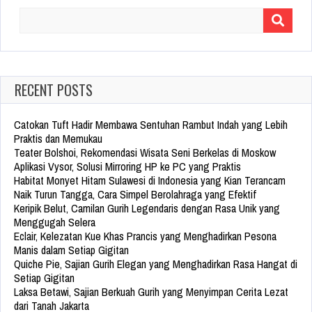
Search
for:
RECENT POSTS
Catokan Tuft Hadir Membawa Sentuhan Rambut Indah yang Lebih
Praktis dan Memukau
Teater Bolshoi, Rekomendasi Wisata Seni Berkelas di Moskow
Aplikasi Vysor, Solusi Mirroring HP ke PC yang Praktis
Habitat Monyet Hitam Sulawesi di Indonesia yang Kian Terancam
Naik Turun Tangga, Cara Simpel Berolahraga yang Efektif
Keripik Belut, Camilan Gurih Legendaris dengan Rasa Unik yang
Menggugah Selera
Eclair, Kelezatan Kue Khas Prancis yang Menghadirkan Pesona
Manis dalam Setiap Gigitan
Quiche Pie, Sajian Gurih Elegan yang Menghadirkan Rasa Hangat di
Setiap Gigitan
Laksa Betawi, Sajian Berkuah Gurih yang Menyimpan Cerita Lezat
dari Tanah Jakarta