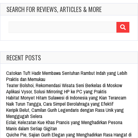
SEARCH FOR REVIEWS, ARTICLES & MORE
Search
for:
RECENT POSTS
Catokan Tuft Hadir Membawa Sentuhan Rambut Indah yang Lebih
Praktis dan Memukau
Teater Bolshoi, Rekomendasi Wisata Seni Berkelas di Moskow
Aplikasi Vysor, Solusi Mirroring HP ke PC yang Praktis
Habitat Monyet Hitam Sulawesi di Indonesia yang Kian Terancam
Naik Turun Tangga, Cara Simpel Berolahraga yang Efektif
Keripik Belut, Camilan Gurih Legendaris dengan Rasa Unik yang
Menggugah Selera
Eclair, Kelezatan Kue Khas Prancis yang Menghadirkan Pesona
Manis dalam Setiap Gigitan
Quiche Pie, Sajian Gurih Elegan yang Menghadirkan Rasa Hangat di