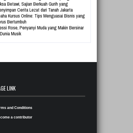
ksa Betawi, Sajian Berkuah Gurih yang
nyimpan Cerita Lezat dari Tanah Jakarta
aha Kursus Online: Tips Menguasai Bisnis yang
rus Bertumbuh
essi Rose, Penyanyi Muda yang Makin Bersinar
 Dunia Musik
AGE LINK
rms and Conditions
come a contributor