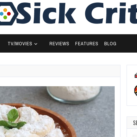
TV/MOVIES
REVIEWS
FEATURES
BLOG
S