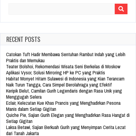
Search
for:
RECENT POSTS
Catokan Tuft Hadir Membawa Sentuhan Rambut Indah yang Lebih
Praktis dan Memukau
Teater Bolshoi, Rekomendasi Wisata Seni Berkelas di Moskow
Aplikasi Vysor, Solusi Mirroring HP ke PC yang Praktis
Habitat Monyet Hitam Sulawesi di Indonesia yang Kian Terancam
Naik Turun Tangga, Cara Simpel Berolahraga yang Efektif
Keripik Belut, Camilan Gurih Legendaris dengan Rasa Unik yang
Menggugah Selera
Eclair, Kelezatan Kue Khas Prancis yang Menghadirkan Pesona
Manis dalam Setiap Gigitan
Quiche Pie, Sajian Gurih Elegan yang Menghadirkan Rasa Hangat di
Setiap Gigitan
Laksa Betawi, Sajian Berkuah Gurih yang Menyimpan Cerita Lezat
dari Tanah Jakarta