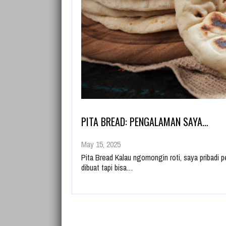
PITA BREAD: PENGALAMAN SAYA…
May 15, 2025
Pita Bread Kalau ngomongin roti, saya pribadi
dibuat tapi bisa…