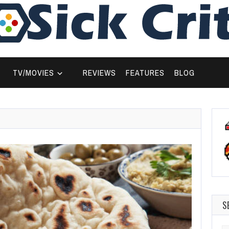
TV/MOVIES
REVIEWS
FEATURES
BLOG
S