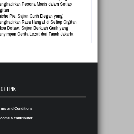
nghadirkan Pesona Manis dalam Setiap
gitan
iche Pie, Sajian Gurih Elegan yang
nghadirkan Rasa Hangat di Setiap Gigitan
ksa Betawi, Sajian Berkuah Gurih yang
nyimpan Cerita Lezat dari Tanah Jakarta
AGE LINK
rms and Conditions
come a contributor