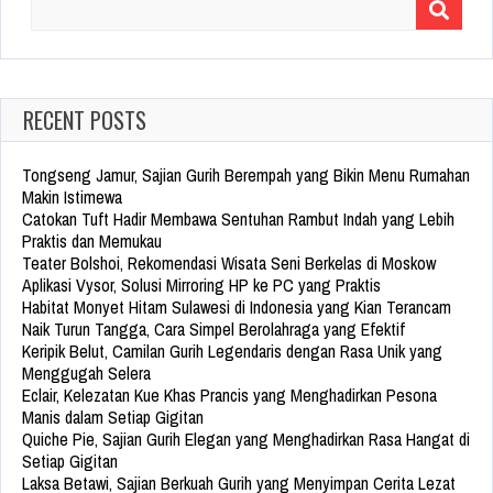
Search
for:
RECENT POSTS
Tongseng Jamur, Sajian Gurih Berempah yang Bikin Menu Rumahan
Makin Istimewa
Catokan Tuft Hadir Membawa Sentuhan Rambut Indah yang Lebih
Praktis dan Memukau
Teater Bolshoi, Rekomendasi Wisata Seni Berkelas di Moskow
Aplikasi Vysor, Solusi Mirroring HP ke PC yang Praktis
Habitat Monyet Hitam Sulawesi di Indonesia yang Kian Terancam
Naik Turun Tangga, Cara Simpel Berolahraga yang Efektif
Keripik Belut, Camilan Gurih Legendaris dengan Rasa Unik yang
Menggugah Selera
Eclair, Kelezatan Kue Khas Prancis yang Menghadirkan Pesona
Manis dalam Setiap Gigitan
Quiche Pie, Sajian Gurih Elegan yang Menghadirkan Rasa Hangat di
Setiap Gigitan
Laksa Betawi, Sajian Berkuah Gurih yang Menyimpan Cerita Lezat