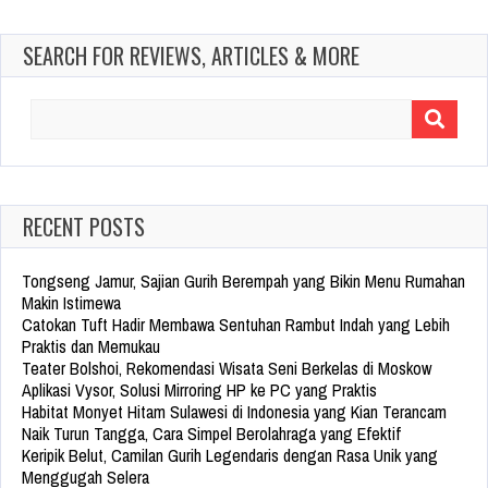
SEARCH FOR REVIEWS, ARTICLES & MORE
Search
for:
RECENT POSTS
Tongseng Jamur, Sajian Gurih Berempah yang Bikin Menu Rumahan
Makin Istimewa
Catokan Tuft Hadir Membawa Sentuhan Rambut Indah yang Lebih
Praktis dan Memukau
Teater Bolshoi, Rekomendasi Wisata Seni Berkelas di Moskow
Aplikasi Vysor, Solusi Mirroring HP ke PC yang Praktis
Habitat Monyet Hitam Sulawesi di Indonesia yang Kian Terancam
Naik Turun Tangga, Cara Simpel Berolahraga yang Efektif
Keripik Belut, Camilan Gurih Legendaris dengan Rasa Unik yang
Menggugah Selera