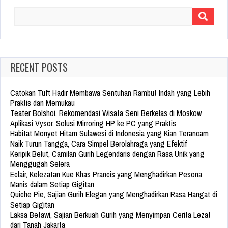
Search
for:
RECENT POSTS
Catokan Tuft Hadir Membawa Sentuhan Rambut Indah yang Lebih
Praktis dan Memukau
Teater Bolshoi, Rekomendasi Wisata Seni Berkelas di Moskow
Aplikasi Vysor, Solusi Mirroring HP ke PC yang Praktis
Habitat Monyet Hitam Sulawesi di Indonesia yang Kian Terancam
Naik Turun Tangga, Cara Simpel Berolahraga yang Efektif
Keripik Belut, Camilan Gurih Legendaris dengan Rasa Unik yang
Menggugah Selera
Eclair, Kelezatan Kue Khas Prancis yang Menghadirkan Pesona
Manis dalam Setiap Gigitan
Quiche Pie, Sajian Gurih Elegan yang Menghadirkan Rasa Hangat di
Setiap Gigitan
Laksa Betawi, Sajian Berkuah Gurih yang Menyimpan Cerita Lezat
dari Tanah Jakarta