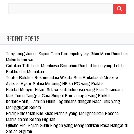
Search
for:
RECENT POSTS
Tongseng Jamur, Sajian Gurih Berempah yang Bikin Menu Rumahan
Makin Istimewa
Catokan Tuft Hadir Membawa Sentuhan Rambut Indah yang Lebih
Praktis dan Memukau
Teater Bolshoi, Rekomendasi Wisata Seni Berkelas di Moskow
Aplikasi Vysor, Solusi Mirroring HP ke PC yang Praktis
Habitat Monyet Hitam Sulawesi di Indonesia yang Kian Terancam
Naik Turun Tangga, Cara Simpel Berolahraga yang Efektif
Keripik Belut, Camilan Gurih Legendaris dengan Rasa Unik yang
Menggugah Selera
Eclair, Kelezatan Kue Khas Prancis yang Menghadirkan Pesona
Manis dalam Setiap Gigitan
Quiche Pie, Sajian Gurih Elegan yang Menghadirkan Rasa Hangat di
Setiap Gigitan