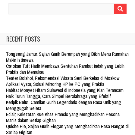
Search
for:
RECENT POSTS
Tongseng Jamur, Sajian Gurih Berempah yang Bikin Menu Rumahan
Makin Istimewa
Catokan Tuft Hadir Membawa Sentuhan Rambut Indah yang Lebih
Praktis dan Memukau
Teater Bolshoi, Rekomendasi Wisata Seni Berkelas di Moskow
Aplikasi Vysor, Solusi Mirroring HP ke PC yang Praktis
Habitat Monyet Hitam Sulawesi di Indonesia yang Kian Terancam
Naik Turun Tangga, Cara Simpel Berolahraga yang Efektif
Keripik Belut, Camilan Gurih Legendaris dengan Rasa Unik yang
Menggugah Selera
Eclair, Kelezatan Kue Khas Prancis yang Menghadirkan Pesona
Manis dalam Setiap Gigitan
Quiche Pie, Sajian Gurih Elegan yang Menghadirkan Rasa Hangat di
Setiap Gigitan