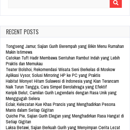
Search
for:
RECENT POSTS
Tongseng Jamur, Sajian Gurih Berempah yang Bikin Menu Rumahan
Makin Istimewa
Catokan Tuft Hadir Membawa Sentuhan Rambut Indah yang Lebih
Praktis dan Memukau
Teater Bolshoi, Rekomendasi Wisata Seni Berkelas di Moskow
Aplikasi Vysor, Solusi Mirroring HP ke PC yang Praktis
Habitat Monyet Hitam Sulawesi di Indonesia yang Kian Terancam
Naik Turun Tangga, Cara Simpel Berolahraga yang Efektif
Keripik Belut, Camilan Gurih Legendaris dengan Rasa Unik yang
Menggugah Selera
Eclair, Kelezatan Kue Khas Prancis yang Menghadirkan Pesona
Manis dalam Setiap Gigitan
Quiche Pie, Sajian Gurih Elegan yang Menghadirkan Rasa Hangat di
Setiap Gigitan
Laksa Betawi, Sajian Berkuah Gurih yang Menyimpan Cerita Lezat