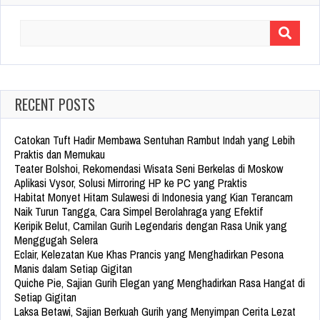
Search
for:
RECENT POSTS
Catokan Tuft Hadir Membawa Sentuhan Rambut Indah yang Lebih
Praktis dan Memukau
Teater Bolshoi, Rekomendasi Wisata Seni Berkelas di Moskow
Aplikasi Vysor, Solusi Mirroring HP ke PC yang Praktis
Habitat Monyet Hitam Sulawesi di Indonesia yang Kian Terancam
Naik Turun Tangga, Cara Simpel Berolahraga yang Efektif
Keripik Belut, Camilan Gurih Legendaris dengan Rasa Unik yang
Menggugah Selera
Eclair, Kelezatan Kue Khas Prancis yang Menghadirkan Pesona
Manis dalam Setiap Gigitan
Quiche Pie, Sajian Gurih Elegan yang Menghadirkan Rasa Hangat di
Setiap Gigitan
Laksa Betawi, Sajian Berkuah Gurih yang Menyimpan Cerita Lezat