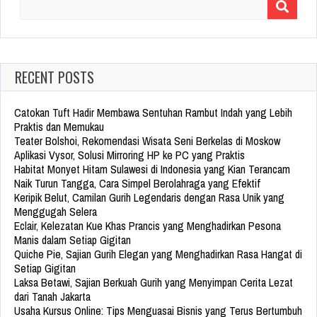
Search
for:
RECENT POSTS
Catokan Tuft Hadir Membawa Sentuhan Rambut Indah yang Lebih
Praktis dan Memukau
Teater Bolshoi, Rekomendasi Wisata Seni Berkelas di Moskow
Aplikasi Vysor, Solusi Mirroring HP ke PC yang Praktis
Habitat Monyet Hitam Sulawesi di Indonesia yang Kian Terancam
Naik Turun Tangga, Cara Simpel Berolahraga yang Efektif
Keripik Belut, Camilan Gurih Legendaris dengan Rasa Unik yang
Menggugah Selera
Eclair, Kelezatan Kue Khas Prancis yang Menghadirkan Pesona
Manis dalam Setiap Gigitan
Quiche Pie, Sajian Gurih Elegan yang Menghadirkan Rasa Hangat di
Setiap Gigitan
Laksa Betawi, Sajian Berkuah Gurih yang Menyimpan Cerita Lezat
dari Tanah Jakarta
Usaha Kursus Online: Tips Menguasai Bisnis yang Terus Bertumbuh