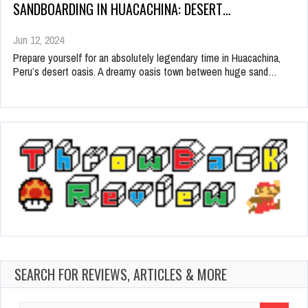
SANDBOARDING IN HUACACHINA: DESERT…
Jun 12, 2024
Prepare yourself for an absolutely legendary time in Huacachina,
Peru’s desert oasis. A dreamy oasis town between huge sand…
SEARCH FOR REVIEWS, ARTICLES & MORE