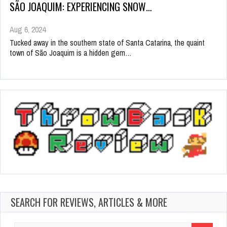
SÃO JOAQUIM: EXPERIENCING SNOW…
Aug 6, 2024
Tucked away in the southern state of Santa Catarina, the quaint
town of São Joaquim is a hidden gem…
SEARCH FOR REVIEWS, ARTICLES & MORE