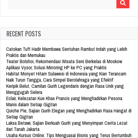
Search
for:
RECENT POSTS
Catokan Tuft Hadir Membawa Sentuhan Rambut Indah yang Lebih
Praktis dan Memukau
Teater Bolshoi, Rekomendasi Wisata Seni Berkelas di Moskow
Aplikasi Vysor, Solusi Mirroring HP ke PC yang Praktis
Habitat Monyet Hitam Sulawesi di Indonesia yang Kian Terancam
Naik Turun Tangga, Cara Simpel Berolahraga yang Efektif
Keripik Belut, Camilan Gurih Legendaris dengan Rasa Unik yang
Menggugah Selera
Eclair, Kelezatan Kue Khas Prancis yang Menghadirkan Pesona
Manis dalam Setiap Gigitan
Quiche Pie, Sajian Gurih Elegan yang Menghadirkan Rasa Hangat di
Setiap Gigitan
Laksa Betawi, Sajian Berkuah Gurih yang Menyimpan Cerita Lezat
dari Tanah Jakarta
Usaha Kursus Online: Tips Menguasai Bisnis yang Terus Bertumbuh