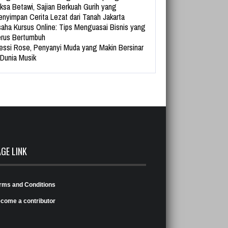
ksa Betawi, Sajian Berkuah Gurih yang
nyimpan Cerita Lezat dari Tanah Jakarta
aha Kursus Online: Tips Menguasai Bisnis yang
rus Bertumbuh
essi Rose, Penyanyi Muda yang Makin Bersinar
 Dunia Musik
AGE LINK
rms and Conditions
come a contributor