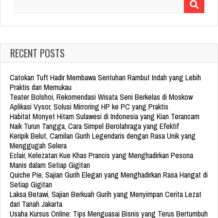
Search
for:
RECENT POSTS
Catokan Tuft Hadir Membawa Sentuhan Rambut Indah yang Lebih
Praktis dan Memukau
Teater Bolshoi, Rekomendasi Wisata Seni Berkelas di Moskow
Aplikasi Vysor, Solusi Mirroring HP ke PC yang Praktis
Habitat Monyet Hitam Sulawesi di Indonesia yang Kian Terancam
Naik Turun Tangga, Cara Simpel Berolahraga yang Efektif
Keripik Belut, Camilan Gurih Legendaris dengan Rasa Unik yang
Menggugah Selera
Eclair, Kelezatan Kue Khas Prancis yang Menghadirkan Pesona
Manis dalam Setiap Gigitan
Quiche Pie, Sajian Gurih Elegan yang Menghadirkan Rasa Hangat di
Setiap Gigitan
Laksa Betawi, Sajian Berkuah Gurih yang Menyimpan Cerita Lezat
dari Tanah Jakarta
Usaha Kursus Online: Tips Menguasai Bisnis yang Terus Bertumbuh