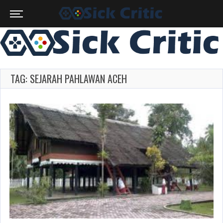
TAG: SEJARAH PAHLAWAN ACEH