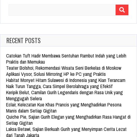
Search
for:
RECENT POSTS
Catokan Tuft Hadir Membawa Sentuhan Rambut Indah yang Lebih
Praktis dan Memukau
Teater Bolshoi, Rekomendasi Wisata Seni Berkelas di Moskow
Aplikasi Vysor, Solusi Mirroring HP ke PC yang Praktis
Habitat Monyet Hitam Sulawesi di Indonesia yang Kian Terancam
Naik Turun Tangga, Cara Simpel Berolahraga yang Efektif
Keripik Belut, Camilan Gurih Legendaris dengan Rasa Unik yang
Menggugah Selera
Eclair, Kelezatan Kue Khas Prancis yang Menghadirkan Pesona
Manis dalam Setiap Gigitan
Quiche Pie, Sajian Gurih Elegan yang Menghadirkan Rasa Hangat di
Setiap Gigitan
Laksa Betawi, Sajian Berkuah Gurih yang Menyimpan Cerita Lezat
dari Tanah Jakarta