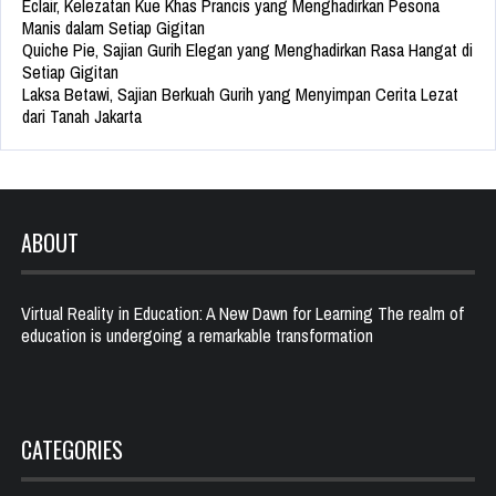
Eclair, Kelezatan Kue Khas Prancis yang Menghadirkan Pesona
Manis dalam Setiap Gigitan
Quiche Pie, Sajian Gurih Elegan yang Menghadirkan Rasa Hangat di
Setiap Gigitan
Laksa Betawi, Sajian Berkuah Gurih yang Menyimpan Cerita Lezat
dari Tanah Jakarta
ABOUT
Virtual Reality in Education: A New Dawn for Learning The realm of
education is undergoing a remarkable transformation
CATEGORIES