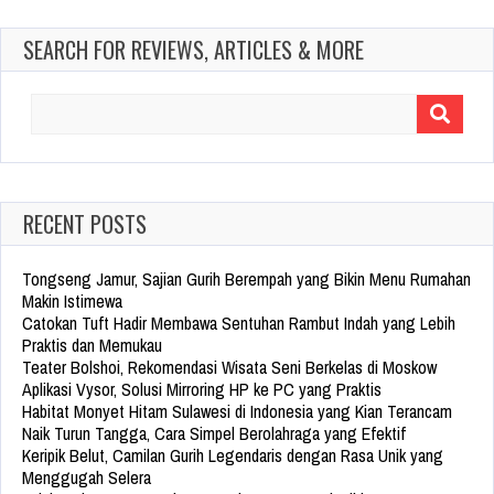
SEARCH FOR REVIEWS, ARTICLES & MORE
Search
for:
RECENT POSTS
Tongseng Jamur, Sajian Gurih Berempah yang Bikin Menu Rumahan
Makin Istimewa
Catokan Tuft Hadir Membawa Sentuhan Rambut Indah yang Lebih
Praktis dan Memukau
Teater Bolshoi, Rekomendasi Wisata Seni Berkelas di Moskow
Aplikasi Vysor, Solusi Mirroring HP ke PC yang Praktis
Habitat Monyet Hitam Sulawesi di Indonesia yang Kian Terancam
Naik Turun Tangga, Cara Simpel Berolahraga yang Efektif
Keripik Belut, Camilan Gurih Legendaris dengan Rasa Unik yang
Menggugah Selera