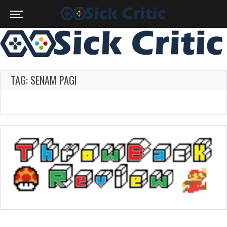
TAG: SENAM PAGI