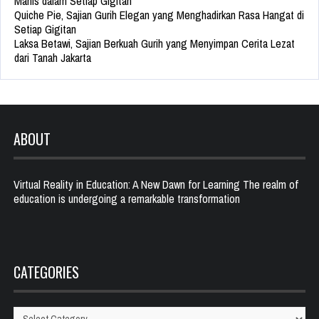
Manis dalam Setiap Gigitan
Quiche Pie, Sajian Gurih Elegan yang Menghadirkan Rasa Hangat di
Setiap Gigitan
Laksa Betawi, Sajian Berkuah Gurih yang Menyimpan Cerita Lezat
dari Tanah Jakarta
ABOUT
Virtual Reality in Education: A New Dawn for Learning The realm of
education is undergoing a remarkable transformation
CATEGORIES