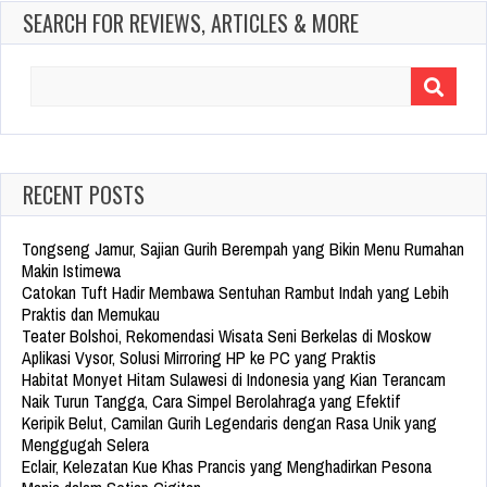
SEARCH FOR REVIEWS, ARTICLES & MORE
Search
for:
RECENT POSTS
Tongseng Jamur, Sajian Gurih Berempah yang Bikin Menu Rumahan
Makin Istimewa
Catokan Tuft Hadir Membawa Sentuhan Rambut Indah yang Lebih
Praktis dan Memukau
Teater Bolshoi, Rekomendasi Wisata Seni Berkelas di Moskow
Aplikasi Vysor, Solusi Mirroring HP ke PC yang Praktis
Habitat Monyet Hitam Sulawesi di Indonesia yang Kian Terancam
Naik Turun Tangga, Cara Simpel Berolahraga yang Efektif
Keripik Belut, Camilan Gurih Legendaris dengan Rasa Unik yang
Menggugah Selera
Eclair, Kelezatan Kue Khas Prancis yang Menghadirkan Pesona