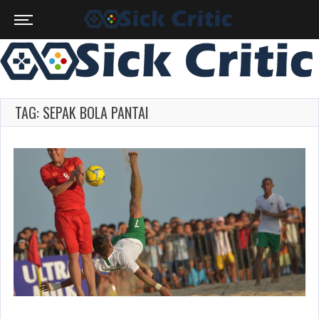
TAG: SEPAK BOLA PANTAI