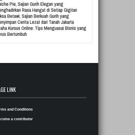
iche Pie, Sajian Gurih Elegan yang
nghadirkan Rasa Hangat di Setiap Gigitan
ksa Betawi, Sajian Berkuah Gurih yang
nyimpan Cerita Lezat dari Tanah Jakarta
aha Kursus Online: Tips Menguasai Bisnis yang
rus Bertumbuh
AGE LINK
rms and Conditions
come a contributor