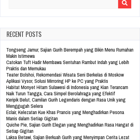
Search
for:
RECENT POSTS
Tongseng Jamur, Sajian Gurih Berempah yang Bikin Menu Rumahan
Makin Istimewa
Catokan Tuft Hadir Membawa Sentuhan Rambut Indah yang Lebih
Praktis dan Memukau
Teater Bolshoi, Rekomendasi Wisata Seni Berkelas di Moskow
Aplikasi Vysor, Solusi Mirroring HP ke PC yang Praktis
Habitat Monyet Hitam Sulawesi di Indonesia yang Kian Terancam
Naik Turun Tangga, Cara Simpel Berolahraga yang Efektif
Keripik Belut, Camilan Gurih Legendaris dengan Rasa Unik yang
Menggugah Selera
Eclair, Kelezatan Kue Khas Prancis yang Menghadirkan Pesona
Manis dalam Setiap Gigitan
Quiche Pie, Sajian Gurih Elegan yang Menghadirkan Rasa Hangat di
Setiap Gigitan
Laksa Betawi, Sajian Berkuah Gurih yang Menyimpan Cerita Lezat