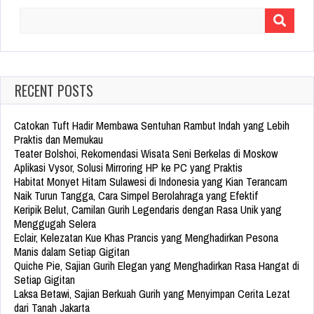
Search
for:
RECENT POSTS
Catokan Tuft Hadir Membawa Sentuhan Rambut Indah yang Lebih
Praktis dan Memukau
Teater Bolshoi, Rekomendasi Wisata Seni Berkelas di Moskow
Aplikasi Vysor, Solusi Mirroring HP ke PC yang Praktis
Habitat Monyet Hitam Sulawesi di Indonesia yang Kian Terancam
Naik Turun Tangga, Cara Simpel Berolahraga yang Efektif
Keripik Belut, Camilan Gurih Legendaris dengan Rasa Unik yang
Menggugah Selera
Eclair, Kelezatan Kue Khas Prancis yang Menghadirkan Pesona
Manis dalam Setiap Gigitan
Quiche Pie, Sajian Gurih Elegan yang Menghadirkan Rasa Hangat di
Setiap Gigitan
Laksa Betawi, Sajian Berkuah Gurih yang Menyimpan Cerita Lezat
dari Tanah Jakarta