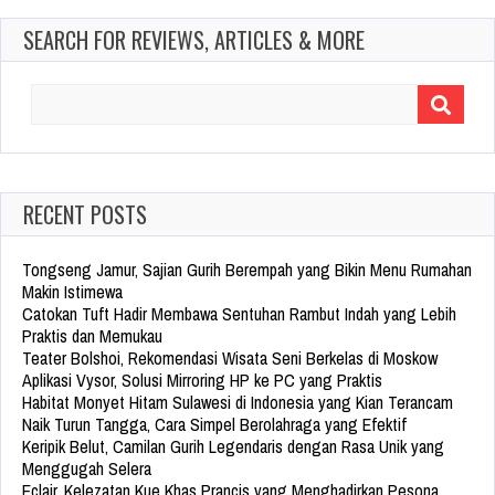
SEARCH FOR REVIEWS, ARTICLES & MORE
Search
for:
RECENT POSTS
Tongseng Jamur, Sajian Gurih Berempah yang Bikin Menu Rumahan
Makin Istimewa
Catokan Tuft Hadir Membawa Sentuhan Rambut Indah yang Lebih
Praktis dan Memukau
Teater Bolshoi, Rekomendasi Wisata Seni Berkelas di Moskow
Aplikasi Vysor, Solusi Mirroring HP ke PC yang Praktis
Habitat Monyet Hitam Sulawesi di Indonesia yang Kian Terancam
Naik Turun Tangga, Cara Simpel Berolahraga yang Efektif
Keripik Belut, Camilan Gurih Legendaris dengan Rasa Unik yang
Menggugah Selera
Eclair, Kelezatan Kue Khas Prancis yang Menghadirkan Pesona