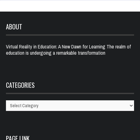
ABOUT
Virtual Reality in Education: A New Dawn for Learning The realm of
education is undergoing a remarkable transformation
CATEGORIES
Categories
PAGE LINK