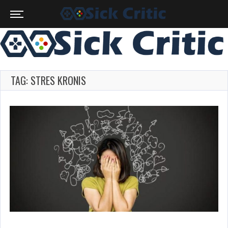
TAG: STRES KRONIS