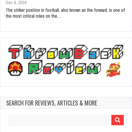
Dec 8, 2024
The striker position in football, also known as the forward, is one of
the most critical roles on the…
SEARCH FOR REVIEWS, ARTICLES & MORE
Search
for: