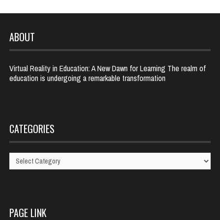
ABOUT
Virtual Reality in Education: A New Dawn for Learning The realm of
education is undergoing a remarkable transformation
CATEGORIES
Categories
PAGE LINK